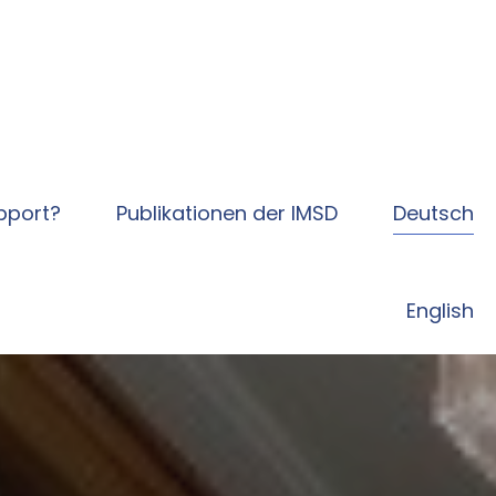
pport?
Publikationen der IMSD
Deutsch
English